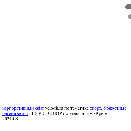
корпоративный сайт
velo-rk.ru
по тематике
спорт
,
бюджетные
организации
ГБУ РК «СШОР по велоспорту «Крым»
2021-08