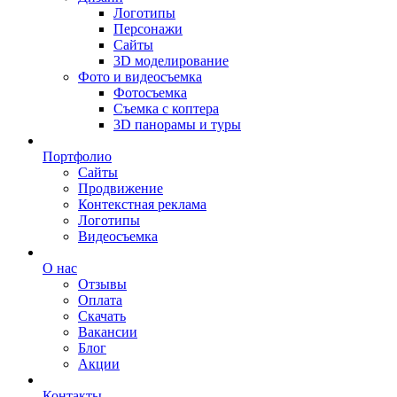
Логотипы
Персонажи
Сайты
3D моделирование
Фото и видеосъемка
Фотосъемка
Съемка с коптера
3D панорамы и туры
Портфолио
Сайты
Продвижение
Контекстная реклама
Логотипы
Видеосъемка
О нас
Отзывы
Оплата
Скачать
Вакансии
Блог
Акции
Контакты