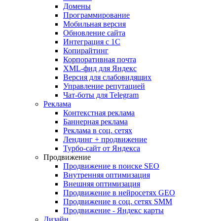
Домены
Программирование
Мобильная версия
Обновление сайта
Интеграция с 1С
Копирайтинг
Корпоративная почта
XML-фид для Яндекс
Версия для слабовидящих
Управление репутацией
Чат-боты для Telegram
Реклама
Контекстная реклама
Баннерная реклама
Реклама в соц. сетях
Лендинг + продвижение
Турбо-сайт от Яндекса
Продвижение
Продвижение в поиске SEO
Внутренняя оптимизация
Внешняя оптимизация
Продвижение в нейросетях GEO
Продвижение в соц. сетях SMM
Продвижение - Яндекс карты
Дизайн