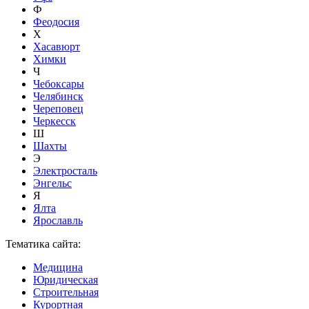
Ф
Феодосия
Х
Хасавюрт
Химки
Ч
Чебоксары
Челябинск
Череповец
Черкесск
Ш
Шахты
Э
Электросталь
Энгельс
Я
Ялта
Ярославль
Тематика сайта:
Медицина
Юридическая
Строительная
Курортная