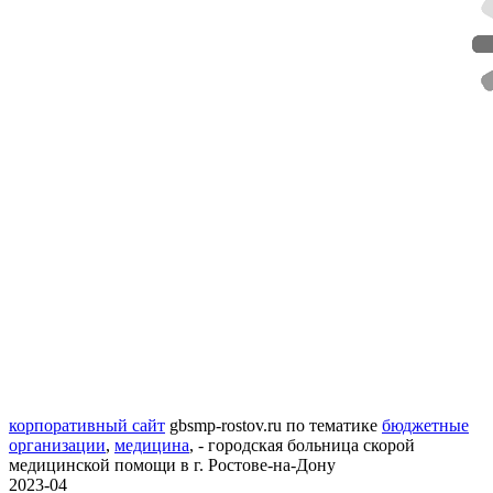
корпоративный сайт
gbsmp-rostov.ru
по тематике
бюджетные
организации
,
медицина
,
- городская больница скорой
медицинской помощи в г. Ростове-на-Дону
2023-04