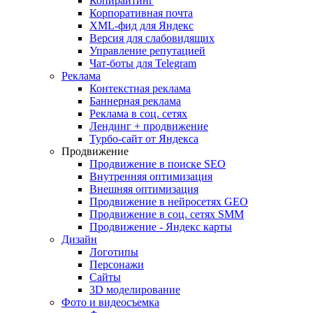
Копирайтинг
Корпоративная почта
XML-фид для Яндекс
Версия для слабовидящих
Управление репутацией
Чат-боты для Telegram
Реклама
Контекстная реклама
Баннерная реклама
Реклама в соц. сетях
Лендинг + продвижение
Турбо-сайт от Яндекса
Продвижение
Продвижение в поиске SEO
Внутренняя оптимизация
Внешняя оптимизация
Продвижение в нейросетях GEO
Продвижение в соц. сетях SMM
Продвижение - Яндекс карты
Дизайн
Логотипы
Персонажи
Сайты
3D моделирование
Фото и видеосъемка