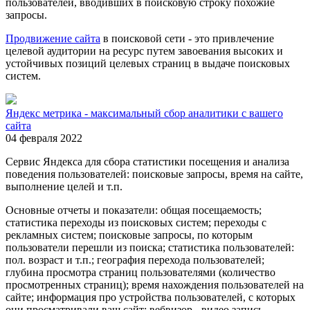
пользователей, вводивших в поисковую строку похожие
запросы.
Продвижение сайта
в поисковой сети - это привлечение
целевой аудитории на ресурс путем завоевания высоких и
устойчивых позиций целевых страниц в выдаче поисковых
систем.
Яндекс метрика - максимальный сбор аналитики с вашего
сайта
04 февраля 2022
Сервис Яндекса для сбора статистики посещения и анализа
поведения пользователей: поисковые запросы, время на сайте,
выполнение целей и т.п.
Основные отчеты и показатели: общая посещаемость;
статистика переходы из поисковых систем; переходы с
рекламных систем; поисковые запросы, по которым
пользователи перешли из поиска; статистика пользователей:
пол. возраст и т.п.; география перехода пользователей;
глубина просмотра страниц пользователями (количество
просмотренных страниц); время нахождения пользователей на
сайте; информация про устройства пользователей, с которых
они просматривали ваш сайт; вебвизор - видео запись