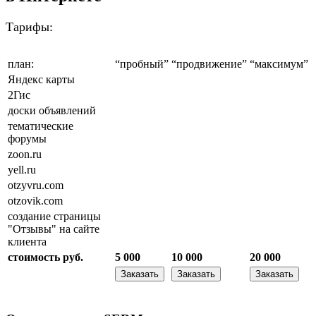
Тарифы:
план:
“пробный”
“продвижение”
“максимум”
Яндекс карты
2Гис
доски объявлений
тематические
форумы
zoon.ru
yell.ru
otzyvru.com
otzovik.com
создание страницы
"Отзывы" на сайте
клиента
стоимость руб.
5 000
10 000
20 000
Заказать
Заказать
Заказать