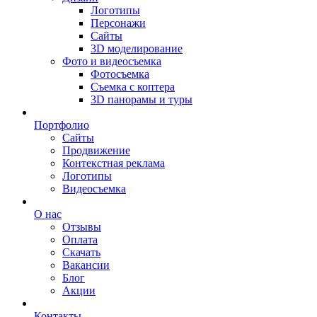
Логотипы
Персонажи
Сайты
3D моделирование
Фото и видеосъемка
Фотосъемка
Съемка с коптера
3D панорамы и туры
Портфолио
Сайты
Продвижение
Контекстная реклама
Логотипы
Видеосъемка
О нас
Отзывы
Оплата
Скачать
Вакансии
Блог
Акции
Контакты