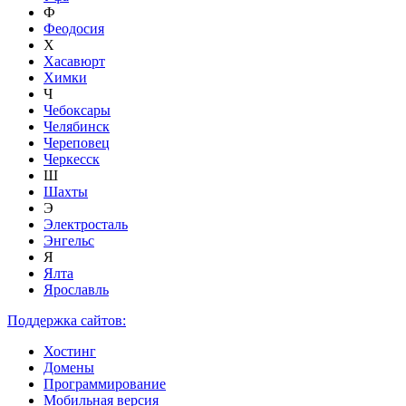
Ф
Феодосия
Х
Хасавюрт
Химки
Ч
Чебоксары
Челябинск
Череповец
Черкесск
Ш
Шахты
Э
Электросталь
Энгельс
Я
Ялта
Ярославль
Поддержка сайтов:
Хостинг
Домены
Программирование
Мобильная версия