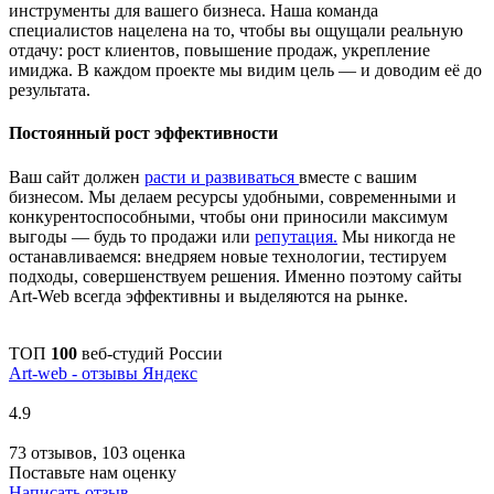
инструменты для вашего бизнеса. Наша команда
специалистов нацелена на то, чтобы вы ощущали реальную
отдачу: рост клиентов, повышение продаж, укрепление
имиджа. В каждом проекте мы видим цель — и доводим её до
результата.
Постоянный рост эффективности
Ваш сайт должен
расти и развиваться
вместе с вашим
бизнесом. Мы делаем ресурсы удобными, современными и
конкурентоспособными, чтобы они приносили максимум
выгоды — будь то продажи или
репутация.
Мы никогда не
останавливаемся: внедряем новые технологии, тестируем
подходы, совершенствуем решения. Именно поэтому сайты
Art-Web всегда эффективны и выделяются на рынке.
ТОП
100
веб-студий России
Art-web - отзывы Яндекс
4.9
73 отзывов, 103 оценка
Поставьте нам оценку
Написать отзыв