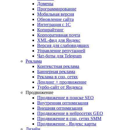
Домены
Программирование
Мобильная версия
Обновление сайта
Интеграция с 1С
Копирайтинг
Корпоративная почта
XML-фид для Яндекс
Версия для слабовидящих
Управление репутацией
Чат-боты для Telegram
Реклама
Контекстная реклама
Баннерная реклама
Реклама в соц. сетях
Лендинг + продвижение
Турбо-сайт от Яндекса
Продвижение
Продвижение в поиске SEO
Внутренняя оптимизация
Внешняя оптимизация
Продвижение в нейросетях GEO
Продвижение в соц. сетях SMM
Продвижение - Яндекс карты
Дизайн