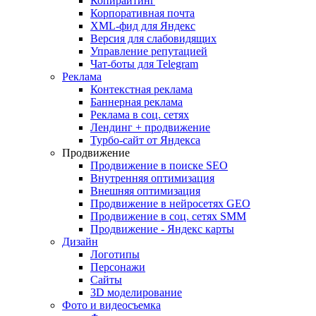
Копирайтинг
Корпоративная почта
XML-фид для Яндекс
Версия для слабовидящих
Управление репутацией
Чат-боты для Telegram
Реклама
Контекстная реклама
Баннерная реклама
Реклама в соц. сетях
Лендинг + продвижение
Турбо-сайт от Яндекса
Продвижение
Продвижение в поиске SEO
Внутренняя оптимизация
Внешняя оптимизация
Продвижение в нейросетях GEO
Продвижение в соц. сетях SMM
Продвижение - Яндекс карты
Дизайн
Логотипы
Персонажи
Сайты
3D моделирование
Фото и видеосъемка