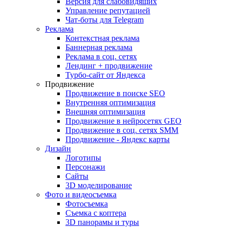
Версия для слабовидящих
Управление репутацией
Чат-боты для Telegram
Реклама
Контекстная реклама
Баннерная реклама
Реклама в соц. сетях
Лендинг + продвижение
Турбо-сайт от Яндекса
Продвижение
Продвижение в поиске SEO
Внутренняя оптимизация
Внешняя оптимизация
Продвижение в нейросетях GEO
Продвижение в соц. сетях SMM
Продвижение - Яндекс карты
Дизайн
Логотипы
Персонажи
Сайты
3D моделирование
Фото и видеосъемка
Фотосъемка
Съемка с коптера
3D панорамы и туры