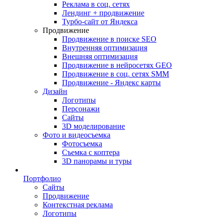
Реклама в соц. сетях
Лендинг + продвижение
Турбо-сайт от Яндекса
Продвижение
Продвижение в поиске SEO
Внутренняя оптимизация
Внешняя оптимизация
Продвижение в нейросетях GEO
Продвижение в соц. сетях SMM
Продвижение - Яндекс карты
Дизайн
Логотипы
Персонажи
Сайты
3D моделирование
Фото и видеосъемка
Фотосъемка
Съемка с коптера
3D панорамы и туры
Портфолио
Сайты
Продвижение
Контекстная реклама
Логотипы