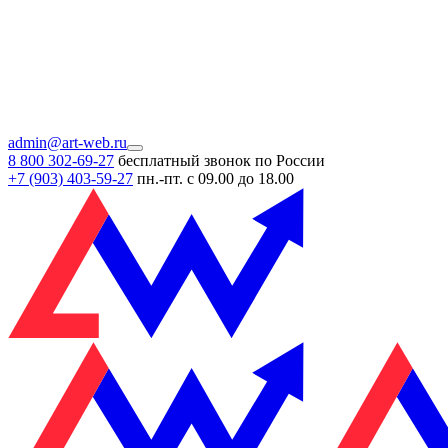
admin@art-web.ru
8 800 302-69-27
бесплатный звонок по России
+7 (903)
403-59-27
пн.-пт. с 09.00 до 18.00