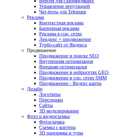
Версия для слабовидящих
Управление репутацией
Чат-боты для Telegram
Реклама
Контекстная реклама
Баннерная реклама
Реклама в соц. сетях
Лендинг + продвижение
Турбо-сайт от Яндекса
Продвижение
Продвижение в поиске SEO
Внутренняя оптимизация
Внешняя оптимизация
Продвижение в нейросетях GEO
Продвижение в соц. сетях SMM
Продвижение - Яндекс карты
Дизайн
Логотипы
Персонажи
Сайты
3D моделирование
Фото и видеосъемка
Фотосъемка
Съемка с коптера
3D панорамы и туры