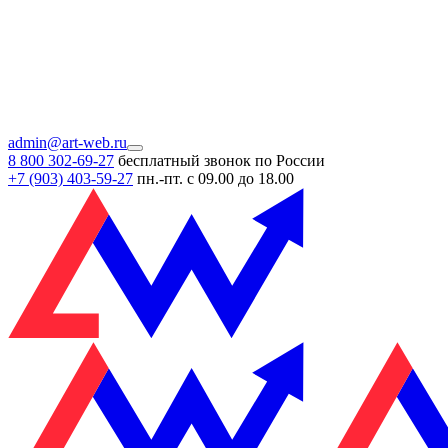
admin@art-web.ru
8 800 302-69-27
бесплатный звонок по России
+7 (903)
403-59-27
пн.-пт. с 09.00 до 18.00