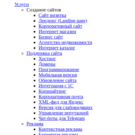
Услуги
Создание сайтов
Сайт визитка
Лендинг (Landing page)
Корпоративный сайт
Интернет магазин
Бизнес сайт
Агентство недвижимости
Интернет каталог
Поддержка сайта
Хостинг
Домены
Программирование
Мобильная версия
Обновление сайта
Интеграция с 1С
Копирайтинг
Корпоративная почта
XML-фид для Яндекс
Версия для слабовидящих
Управление репутацией
Чат-боты для Telegram
Реклама
Контекстная реклама
Баннерная реклама