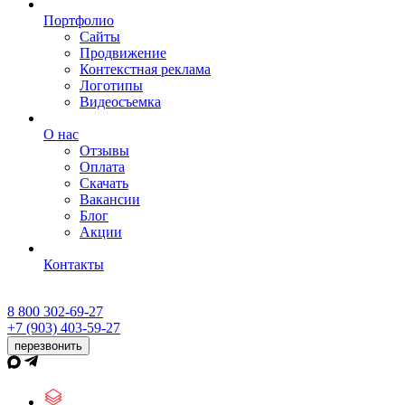
Портфолио
Сайты
Продвижение
Контекстная реклама
Логотипы
Видеосъемка
О нас
Отзывы
Оплата
Скачать
Вакансии
Блог
Акции
Контакты
8 800 302-69-27
+7 (903) 403-59-27
перезвонить