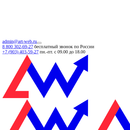
admin@art-web.ru
8 800 302-69-27
бесплатный звонок по России
+7 (903)
403-59-27
пн.-пт. с 09.00 до 18.00