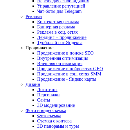
Версия для слабовидящих
Управление репутацией
Чат-боты для Telegram
Реклама
Контекстная реклама
Баннерная реклама
Реклама в соц. сетях
Лендинг + продвижение
Турбо-сайт от Яндекса
Продвижение
Продвижение в поиске SEO
Внутренняя оптимизация
Внешняя оптимизация
Продвижение в нейросетях GEO
Продвижение в соц. сетях SMM
Продвижение - Яндекс карты
Дизайн
Логотипы
Персонажи
Сайты
3D моделирование
Фото и видеосъемка
Фотосъемка
Съемка с коптера
3D панорамы и туры