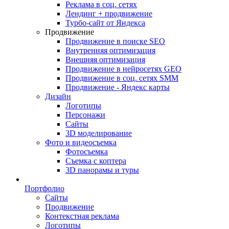
Реклама в соц. сетях
Лендинг + продвижение
Турбо-сайт от Яндекса
Продвижение
Продвижение в поиске SEO
Внутренняя оптимизация
Внешняя оптимизация
Продвижение в нейросетях GEO
Продвижение в соц. сетях SMM
Продвижение - Яндекс карты
Дизайн
Логотипы
Персонажи
Сайты
3D моделирование
Фото и видеосъемка
Фотосъемка
Съемка с коптера
3D панорамы и туры
Портфолио
Сайты
Продвижение
Контекстная реклама
Логотипы