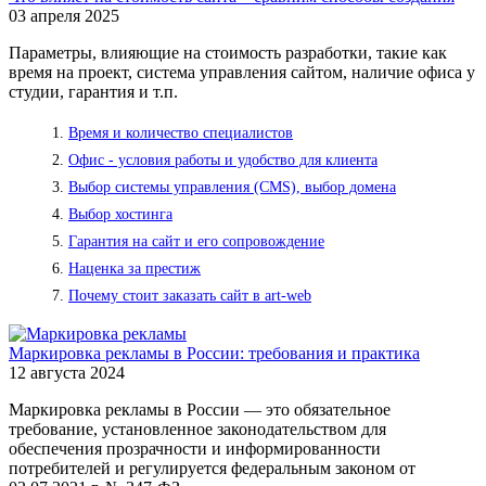
03 апреля 2025
Параметры, влияющие на стоимость разработки, такие как
время на проект, система управления сайтом, наличие офиса у
студии, гарантия и т.п.
Время и количество специалистов
Офис - условия работы и удобство для клиента
Выбор системы управления (CMS), выбор домена
Выбор хостинга
Гарантия на сайт и его сопровождение
Наценка за престиж
Почему стоит заказать сайт в art-web
Маркировка рекламы в России: требования и практика
12 августа 2024
Маркировка рекламы в России — это обязательное
требование, установленное законодательством для
обеспечения прозрачности и информированности
потребителей и регулируется федеральным законом от