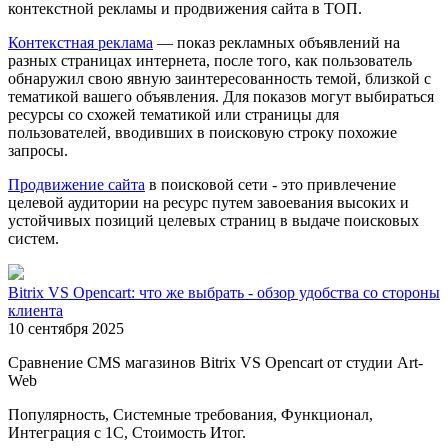
контекстной рекламы и продвижения сайта в ТОП.
Контекстная реклама
— показ рекламных объявлений на
разных страницах интернета, после того, как пользователь
обнаружил свою явную заинтересованность темой, близкой с
тематикой вашего объявления. Для показов могут выбираться
ресурсы со схожей тематикой или страницы для
пользователей, вводивших в поисковую строку похожие
запросы.
Продвижение сайта
в поисковой сети - это привлечение
целевой аудитории на ресурс путем завоевания высоких и
устойчивых позиций целевых страниц в выдаче поисковых
систем.
Bitrix VS Opencart: что же выбрать - обзор удобства со стороны
клиента
10 сентября 2025
Сравнение CMS магазинов Bitrix VS Opencart от студии Art-
Web
Популярность, Системные требования, Функционал,
Интеграция с 1С, Стоимость Итог.