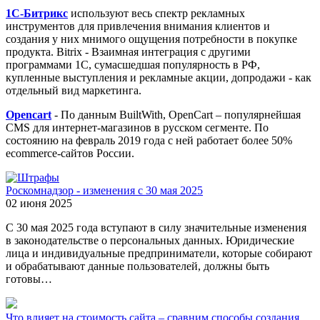
1С-Битрикс
используют весь спектр рекламных
инструментов для привлечения внимания клиентов и
создания у них мнимого ощущения потребности в покупке
продукта. Bitrix - Взаимная интеграция с другими
программами 1С, сумасшедшая популярность в РФ,
купленные выступления и рекламные акции, допродажи - как
отдельный вид маркетинга.
Opencart
- По данным BuiltWith, OpenCart – популярнейшая
CMS для интернет-магазинов в русском сегменте. По
состоянию на февраль 2019 года с ней работает более 50%
ecommerce-сайтов России.
Роскомнадзор - изменения с 30 мая 2025
02 июня 2025
С 30 мая 2025 года вступают в силу значительные изменения
в законодательстве о персональных данных. Юридические
лица и индивидуальные предприниматели, которые собирают
и обрабатывают данные пользователей, должны быть
готовы…
Что влияет на стоимость сайта – сравним способы создания