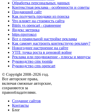
Обработка персональных данных
Контекстная реклама - особенности и советы
Продающий сайт
Как получить продажи из поиска
Что влияет на стоимость сайта
Bitrix vs opencart - сравнение
Яндекс метрика
https-протокол
Все о правильной настройке рекламы
Как самому настроить контекстную рекламу?
Новогоднее настроение на сайте
УТП: точка роста в ценовой войне
Реклама или продвижение - плюсы и минусы
Руководство cms joomla
Руководство cms opencart
© Copyright 2008–2026 год.
Все авторские права,
включая смежные авторские,
сохраняются за
правообладателями.
Создание сайтов
Контакты
Блог