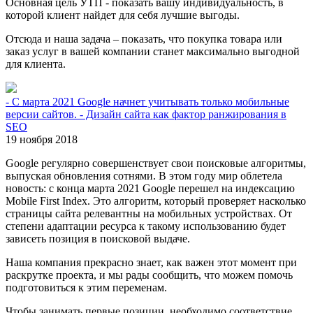
Основная цель УТП - показать вашу индивидуальность, в
которой клиент найдет для себя лучшие выгоды.
Отсюда и наша задача – показать, что покупка товара или
заказ услуг в вашей компании станет максимально выгодной
для клиента.
- С марта 2021 Google начнет учитывать только мобильные
версии сайтов. - Дизайн сайта как фактор ранжирования в
SEO
19 ноября 2018
Google регулярно совершенствует свои поисковые алгоритмы,
выпуская обновления сотнями. В этом году мир облетела
новость: с конца марта 2021 Google перешел на индексацию
Mobile First Index. Это алгоритм, который проверяет насколько
страницы сайта релевантны на мобильных устройствах. От
степени адаптации ресурса к такому использованию будет
зависеть позиция в поисковой выдаче.
Наша компания прекрасно знает, как важен этот момент при
раскрутке проекта, и мы рады сообщить, что можем помочь
подготовиться к этим переменам.
Чтобы занимать первые позиции, необходимо соответствие