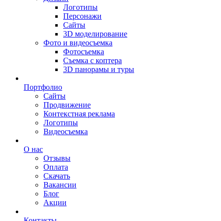
Логотипы
Персонажи
Сайты
3D моделирование
Фото и видеосъемка
Фотосъемка
Съемка с коптера
3D панорамы и туры
Портфолио
Сайты
Продвижение
Контекстная реклама
Логотипы
Видеосъемка
О нас
Отзывы
Оплата
Скачать
Вакансии
Блог
Акции
Контакты