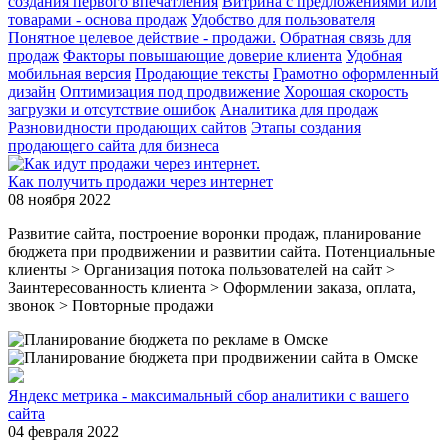
создания первого впечатления
Витрина с предложениями или
товарами - основа продаж
Удобство для пользователя
Понятное целевое действие - продажи.
Обратная связь для
продаж
Факторы повышающие доверие клиента
Удобная
мобильная версия
Продающие тексты
Грамотно оформленный
дизайн
Оптимизация под продвижение
Хорошая скорость
загрузки и отсутствие ошибок
Аналитика для продаж
Разновидности продающих сайтов
Этапы создания
продающего сайта для бизнеса
Как получить продажи через интернет
08 ноября 2022
Развитие сайта, построение воронки продаж, планирование
бюджета при продвижении и развитии сайта. Потенциальные
клиенты > Организация потока пользователей на сайт >
Заинтересованность клиента > Оформлении заказа, оплата,
звонок > Повторные продажи
Яндекс метрика - максимальный сбор аналитики с вашего
сайта
04 февраля 2022