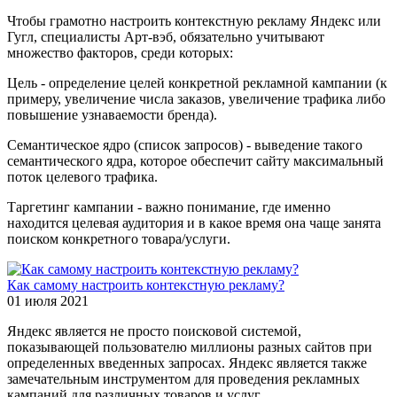
Чтобы грамотно настроить контекстную рекламу Яндекс или
Гугл, специалисты Арт-вэб, обязательно учитывают
множество факторов, среди которых:
Цель - определение целей конкретной рекламной кампании (к
примеру, увеличение числа заказов, увеличение трафика либо
повышение узнаваемости бренда).
Семантическое ядро (список запросов) - выведение такого
семантического ядра, которое обеспечит сайту максимальный
поток целевого трафика.
Таргетинг кампании - важно понимание, где именно
находится целевая аудитория и в какое время она чаще занята
поиском конкретного товара/услуги.
Как самому настроить контекстную рекламу?
01 июля 2021
Яндекс является не просто поисковой системой,
показывающей пользователю миллионы разных сайтов при
определенных введенных запросах. Яндекс является также
замечательным инструментом для проведения рекламных
кампаний для различных товаров и услуг.