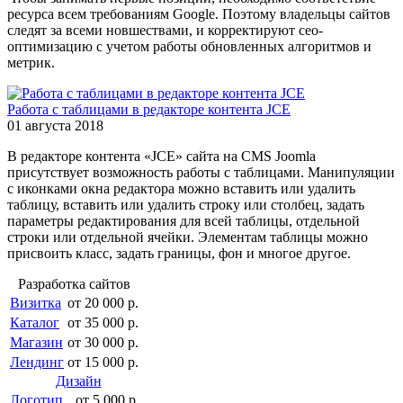
ресурса всем требованиям Google. Поэтому владельцы сайтов
следят за всеми новшествами, и корректируют сео-
оптимизацию с учетом работы обновленных алгоритмов и
метрик.
Работа с таблицами в редакторе контента JCE
01 августа 2018
В редакторе контента «JCE» сайта на CMS Joomla
присутствует возможность работы с таблицами. Манипуляции
с иконками окна редактора можно вставить или удалить
таблицу, вставить или удалить строку или столбец, задать
параметры редактирования для всей таблицы, отдельной
строки или отдельной ячейки. Элементам таблицы можно
присвоить класс, задать границы, фон и многое другое.
Разработка сайтов
Визитка
от 20 000 р.
Каталог
от 35 000 р.
Магазин
от 30 000 р.
Лендинг
от 15 000 р.
Дизайн
Логотип
от 5 000 р.