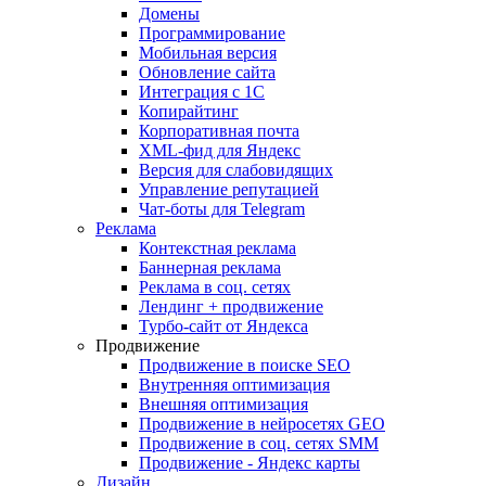
Домены
Программирование
Мобильная версия
Обновление сайта
Интеграция с 1С
Копирайтинг
Корпоративная почта
XML-фид для Яндекс
Версия для слабовидящих
Управление репутацией
Чат-боты для Telegram
Реклама
Контекстная реклама
Баннерная реклама
Реклама в соц. сетях
Лендинг + продвижение
Турбо-сайт от Яндекса
Продвижение
Продвижение в поиске SEO
Внутренняя оптимизация
Внешняя оптимизация
Продвижение в нейросетях GEO
Продвижение в соц. сетях SMM
Продвижение - Яндекс карты
Дизайн