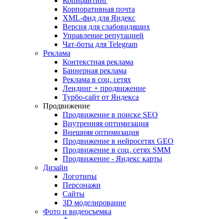
Копирайтинг
Корпоративная почта
XML-фид для Яндекс
Версия для слабовидящих
Управление репутацией
Чат-боты для Telegram
Реклама
Контекстная реклама
Баннерная реклама
Реклама в соц. сетях
Лендинг + продвижение
Турбо-сайт от Яндекса
Продвижение
Продвижение в поиске SEO
Внутренняя оптимизация
Внешняя оптимизация
Продвижение в нейросетях GEO
Продвижение в соц. сетях SMM
Продвижение - Яндекс карты
Дизайн
Логотипы
Персонажи
Сайты
3D моделирование
Фото и видеосъемка