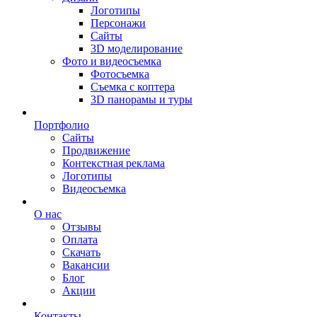
Логотипы
Персонажи
Сайты
3D моделирование
Фото и видеосъемка
Фотосъемка
Съемка с коптера
3D панорамы и туры
Портфолио
Сайты
Продвижение
Контекстная реклама
Логотипы
Видеосъемка
О нас
Отзывы
Оплата
Скачать
Вакансии
Блог
Акции
Контакты