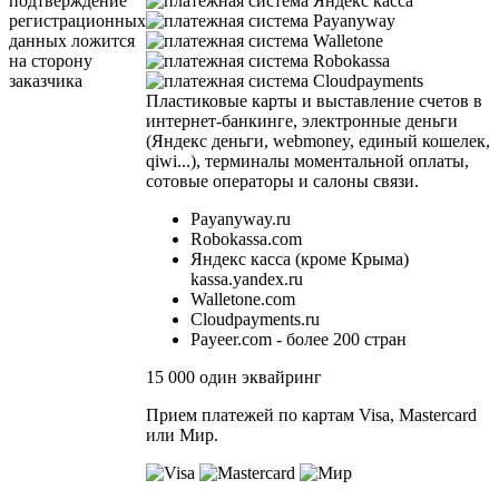
подтверждение
регистрационных
данных ложится
на сторону
заказчика
Пластиковые карты и выставление счетов в
интернет-банкинге, электронные деньги
(Яндекс деньги, webmoney, единый кошелек,
qiwi...), терминалы моментальной оплаты,
сотовые операторы и салоны связи.
Payanyway.ru
Robokassa.com
Яндекс касса (кроме Крыма)
kassa.yandex.ru
Walletone.com
Cloudpayments.ru
Payeer.com - более 200 стран
15 000 один эквайринг
Прием платежей по картам Visa, Mastercard
или Мир.