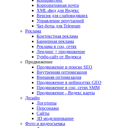
Копирайтинг
Корпоративная почта
XML-фид для Яндекс
Версия для слабовидящих
Управление репутацией
Чат-боты для Telegram
Реклама
Контекстная реклама
Баннерная реклама
Реклама в соц. сетях
Лендинг + продвижение
Турбо-сайт от Яндекса
Продвижение
Продвижение в поиске SEO
Внутренняя оптимизация
Внешняя оптимизация
Продвижение в нейросетях GEO
Продвижение в соц. сетях SMM
Продвижение - Яндекс карты
Дизайн
Логотипы
Персонажи
Сайты
3D моделирование
Фото и видеосъемка