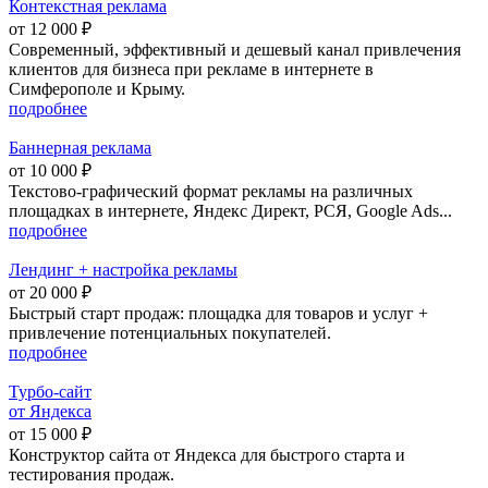
Контекстная реклама
от 12 000 ₽
Современный, эффективный и дешевый канал привлечения
клиентов для бизнеса при рекламе в интернете в
Симферополе и Крыму.
подробнее
Баннерная реклама
от 10 000 ₽
Текстово-графический формат рекламы на различных
площадках в интернете, Яндекс Директ, РСЯ, Google Ads...
подробнее
Лендинг
+
настройка рекламы
от 20 000 ₽
Быстрый старт продаж: площадка для товаров и услуг +
привлечение потенциальных покупателей.
подробнее
Турбо-сайт
от
Я
ндекса
от 15 000 ₽
Конструктор сайта от Яндекса для быстрого старта и
тестирования продаж.