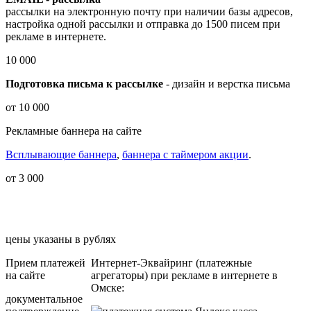
рассылки на электронную почту при наличии базы адресов,
настройка одной рассылки и отправка до 1500 писем при
рекламе в интернете.
10 000
Подготовка письма к рассылке
- дизайн и верстка письма
от 10 000
Рекламные баннера на сайте
Всплывающие баннера
,
баннера с таймером акции
.
от 3 000
цены указаны в рублях
Прием платежей
Интернет-Эквайринг (платежные
на сайте
агрегаторы) при рекламе в интернете в
Омске:
документальное