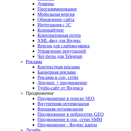
Домены
Программирование
Мобильная версия
Обновление сайта
Интеграция с 1С
Копирайтинг
Корпоративная почта
XML-фид для Яндекс
Версия для слабовидящих
Управление репутацией
Чат-боты для Telegram
Реклама
Контекстная реклама
Баннерная реклама
Реклама в соц. сетях
Лендинг + продвижение
Турбо-сайт от Яндекса
Продвижение
Продвижение в поиске SEO
Внутренняя оптимизация
Внешняя оптимизация
Продвижение в нейросетях GEO
Продвижение в соц. сетях SMM
Продвижение - Яндекс карты
Дизайн