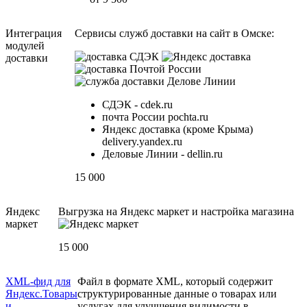
Интеграция
Сервисы служб доставки на сайт в Омске:
модулей
доставки
СДЭК - cdek.ru
почта России pochta.ru
Яндекс доставка (кроме Крыма)
delivery.yandex.ru
Деловые Линии - dellin.ru
15 000
Яндекс
Выгрузка на Яндекс маркет и настройка магазина
маркет
15 000
XML-фид для
Файл в формате XML, который содержит
Яндекс.Товары
структурированные данные о товарах или
и
услугах для улучшения видимости в