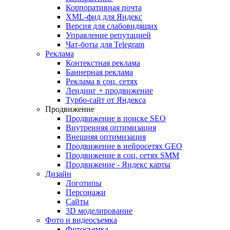
Корпоративная почта
XML-фид для Яндекс
Версия для слабовидящих
Управление репутацией
Чат-боты для Telegram
Реклама
Контекстная реклама
Баннерная реклама
Реклама в соц. сетях
Лендинг + продвижение
Турбо-сайт от Яндекса
Продвижение
Продвижение в поиске SEO
Внутренняя оптимизация
Внешняя оптимизация
Продвижение в нейросетях GEO
Продвижение в соц. сетях SMM
Продвижение - Яндекс карты
Дизайн
Логотипы
Персонажи
Сайты
3D моделирование
Фото и видеосъемка
Фотосъемка