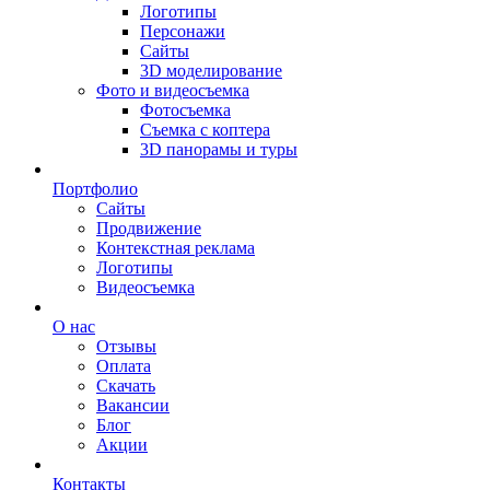
Логотипы
Персонажи
Сайты
3D моделирование
Фото и видеосъемка
Фотосъемка
Съемка с коптера
3D панорамы и туры
Портфолио
Сайты
Продвижение
Контекстная реклама
Логотипы
Видеосъемка
О нас
Отзывы
Оплата
Скачать
Вакансии
Блог
Акции
Контакты