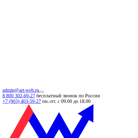
admin@art-web.ru
8 800 302-69-27
бесплатный звонок по России
+7 (903)
403-59-27
пн.-пт. с 09.00 до 18.00