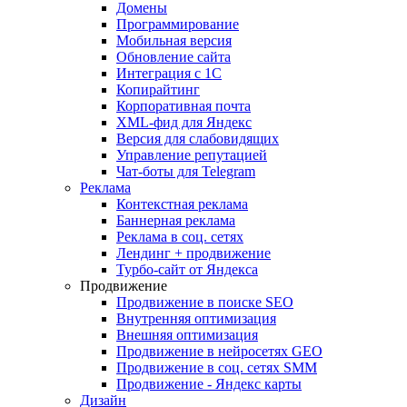
Домены
Программирование
Мобильная версия
Обновление сайта
Интеграция с 1С
Копирайтинг
Корпоративная почта
XML-фид для Яндекс
Версия для слабовидящих
Управление репутацией
Чат-боты для Telegram
Реклама
Контекстная реклама
Баннерная реклама
Реклама в соц. сетях
Лендинг + продвижение
Турбо-сайт от Яндекса
Продвижение
Продвижение в поиске SEO
Внутренняя оптимизация
Внешняя оптимизация
Продвижение в нейросетях GEO
Продвижение в соц. сетях SMM
Продвижение - Яндекс карты
Дизайн