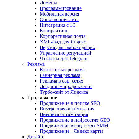
Домены
Программирование
Мобильная версия
Обновление сайта
Интеграция с 1С
Копирайтинг
Корпоративная почта
XML-фид для Яндекс
Версия для слабовидящих
Управление репутацией
Чат-боты для Telegram
Реклама
Контекстная реклама
Баннерная реклама
Реклама в соц. сетях
Лендинг + продвижение
Турбо-сайт от Яндекса
Продвижение
Продвижение в поиске SEO
Внутренняя оптимизация
Внешняя оптимизация
Продвижение в нейросетях GEO
Продвижение в соц. сетях SMM
Продвижение - Яндекс карты
Дизайн