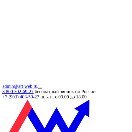
admin@art-web.ru
8 800 302-69-27
бесплатный звонок по России
+7 (903)
403-59-27
пн.-пт. с 09.00 до 18.00