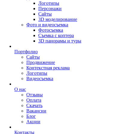
Логотипы
Персонажи
Сайты
3D моделирование
Фото и видеосъемка
Фотосъемка
Съемка с коптера
3D панорамы и туры
Портфолио
Сайты
Продвижение
Контекстная реклама
Логотипы
Видеосъемка
О нас
Отзывы
Оплата
Скачать
Вакансии
Блог
Акции
Контакты