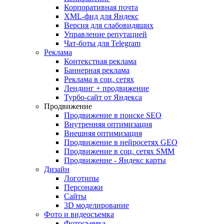
Корпоративная почта
XML-фид для Яндекс
Версия для слабовидящих
Управление репутацией
Чат-боты для Telegram
Реклама
Контекстная реклама
Баннерная реклама
Реклама в соц. сетях
Лендинг + продвижение
Турбо-сайт от Яндекса
Продвижение
Продвижение в поиске SEO
Внутренняя оптимизация
Внешняя оптимизация
Продвижение в нейросетях GEO
Продвижение в соц. сетях SMM
Продвижение - Яндекс карты
Дизайн
Логотипы
Персонажи
Сайты
3D моделирование
Фото и видеосъемка
Фотосъемка