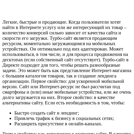
Легкие, быстрые и продающие. Когда пользователи хотят
найти в Интернете услугу или же интересующий их товар –
количество конверсий сильно зависит от качества сайта и
скорости его загрузки. Турбо-сайт является продающим
ресурсом, моментально загружающимся на мобильных
устройствах. Он оптимально под них адаптирован. Может
использоваться, в том числе, и для процесса продвижения на
десктопах (если собственный сайт отсутствует). Турбо-сайт в
Директе подходит для того, чтобы решать разнообразные
задачи. Это может быть как представление Интернет-магазина
с большим каталогом товаров, так и создание лендинга
организации. Первое свойство: для ускоренной мобильной
версии. Сайт или Интернет-ресурс не был рассчитан под
смартфоны и (или) иные мобильные устройства, или же очень
долго загружается на них. Второе свойство: в качестве
альтернативы сайту. Если есть необходимость в том, чтобы:
Быстро создать сайт и лендинг;
Привлечь трафик к бизнесу в социальных сетях;
Расширить присутствие в онлайн-каналах.
Третье свойство: как дополнение к главному сайту. В качестве