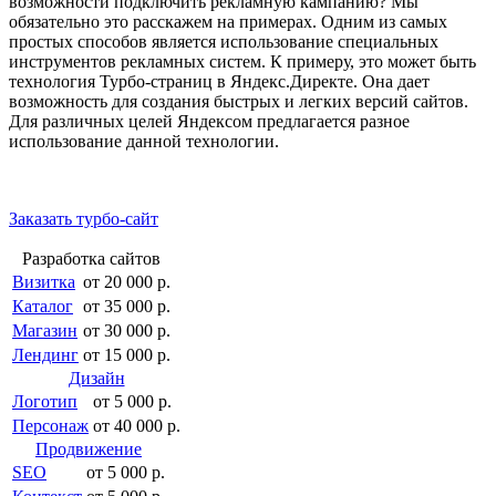
возможности подключить рекламную кампанию? Мы
обязательно это расскажем на примерах. Одним из самых
простых способов является использование специальных
инструментов рекламных систем. К примеру, это может быть
технология Турбо-страниц в Яндекс.Директе. Она дает
возможность для создания быстрых и легких версий сайтов.
Для различных целей Яндексом предлагается разное
использование данной технологии.
Заказать турбо-сайт
Разработка сайтов
Визитка
от 20 000 р.
Каталог
от 35 000 р.
Магазин
от 30 000 р.
Лендинг
от 15 000 р.
Дизайн
Логотип
от 5 000 р.
Персонаж
от 40 000 р.
Продвижение
SEO
от 5 000 р.