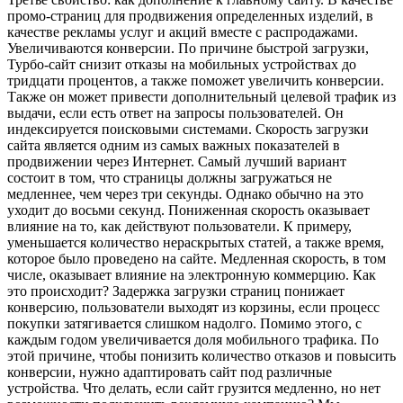
промо-страниц для продвижения определенных изделий, в
качестве рекламы услуг и акций вместе с распродажами.
Увеличиваются конверсии. По причине быстрой загрузки,
Турбо-сайт снизит отказы на мобильных устройствах до
тридцати процентов, а также поможет увеличить конверсии.
Также он может привести дополнительный целевой трафик из
выдачи, если есть ответ на запросы пользователей. Он
индексируется поисковыми системами. Скорость загрузки
сайта является одним из самых важных показателей в
продвижении через Интернет. Самый лучший вариант
состоит в том, что страницы должны загружаться не
медленнее, чем через три секунды. Однако обычно на это
уходит до восьми секунд. Пониженная скорость оказывает
влияние на то, как действуют пользователи. К примеру,
уменьшается количество нераскрытых статей, а также время,
которое было проведено на сайте. Медленная скорость, в том
числе, оказывает влияние на электронную коммерцию. Как
это происходит? Задержка загрузки страниц понижает
конверсию, пользователи выходят из корзины, если процесс
покупки затягивается слишком надолго. Помимо этого, с
каждым годом увеличивается доля мобильного трафика. По
этой причине, чтобы понизить количество отказов и повысить
конверсии, нужно адаптировать сайт под различные
устройства. Что делать, если сайт грузится медленно, но нет