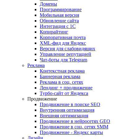
Домены
Программирование
Мобильная версия
Обновление сайта
Интеграция с 1С
Копирайтинг
Корпоративная почта
XML-фид для Яндекс
Версия для слабовидящих
Управление репутацией
Чат-боты для Telegram
Реклама
Контекстная реклама
Баннерная реклама
Реклама в соц. сетях
Лендинг + продвижение
Турбо-сайт от Яндекса
Продвижение
Продвижение в поиске SEO
Внутренняя оптимизация
Внешняя оптимизация
Продвижение в нейросетях GEO
Продвижение в соц. сетях SMM
Продвижение - Яндекс карты
Дизайн