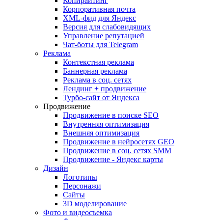
Копирайтинг
Корпоративная почта
XML-фид для Яндекс
Версия для слабовидящих
Управление репутацией
Чат-боты для Telegram
Реклама
Контекстная реклама
Баннерная реклама
Реклама в соц. сетях
Лендинг + продвижение
Турбо-сайт от Яндекса
Продвижение
Продвижение в поиске SEO
Внутренняя оптимизация
Внешняя оптимизация
Продвижение в нейросетях GEO
Продвижение в соц. сетях SMM
Продвижение - Яндекс карты
Дизайн
Логотипы
Персонажи
Сайты
3D моделирование
Фото и видеосъемка