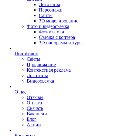
Логотипы
Персонажи
Сайты
3D моделирование
Фото и видеосъемка
Фотосъемка
Съемка с коптера
3D панорамы и туры
Портфолио
Сайты
Продвижение
Контекстная реклама
Логотипы
Видеосъемка
О нас
Отзывы
Оплата
Скачать
Вакансии
Блог
Акции
Контакты