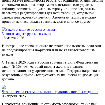
присутствует возможность работы с таблицами. Манипуляции
с иконками окна редактора можно вставить или удалить
таблицу, вставить или удалить строку или столбец, задать
параметры редактирования для всей таблицы, отдельной
строки или отдельной ячейки. Элементам таблицы можно
присвоить класс, задать границы, фон и многое другое.
Закон о защите русского языка
15 марта 2026
Иностранные слова на сайте не стоит использовать, если они
не продублированы по-русски или не являются товарным
знаком
С 1 марта 2026 года в России вступает в силу Федеральный
закон № 168-ФЗ, который вводит жесткие правила
использования государственного языка. Реформа нацелена на
безусловный приоритет русского языка: любая информация
должна…
Что влияет на стоимость сайта – сравним способы создания
03 апреля 2025
Параметры, влияющие на стоимость разработки, такие как