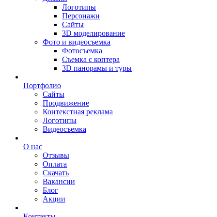
Логотипы
Персонажи
Сайты
3D моделирование
Фото и видеосъемка
Фотосъемка
Съемка с коптера
3D панорамы и туры
Портфолио
Сайты
Продвижение
Контекстная реклама
Логотипы
Видеосъемка
О нас
Отзывы
Оплата
Скачать
Вакансии
Блог
Акции
Контакты