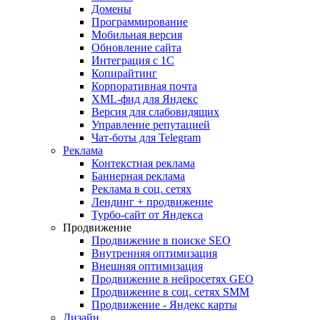
Домены
Программирование
Мобильная версия
Обновление сайта
Интеграция с 1С
Копирайтинг
Корпоративная почта
XML-фид для Яндекс
Версия для слабовидящих
Управление репутацией
Чат-боты для Telegram
Реклама
Контекстная реклама
Баннерная реклама
Реклама в соц. сетях
Лендинг + продвижение
Турбо-сайт от Яндекса
Продвижение
Продвижение в поиске SEO
Внутренняя оптимизация
Внешняя оптимизация
Продвижение в нейросетях GEO
Продвижение в соц. сетях SMM
Продвижение - Яндекс карты
Дизайн