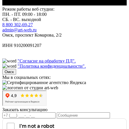
Режим работы веб студии:
ПН. - ПТ. 09:00 - 18:00
СБ. - ВС. выходной
8 800 302-69-27
admin@art-web.ru
Омск, проспект Комарова, 2/2
ИНН 910200091207
"Согласие на обработку ПД".
"Политика конфиденциальности".
Омск
Мы в социальных сетях:
Заказать консультацию