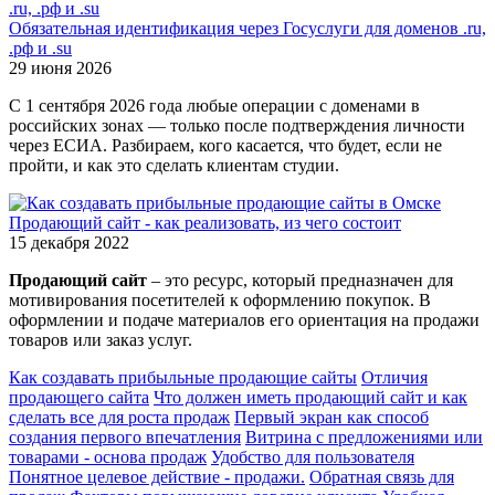
Обязательная идентификация через Госуслуги для доменов .ru,
.рф и .su
29 июня 2026
С 1 сентября 2026 года любые операции с доменами в
российских зонах — только после подтверждения личности
через ЕСИА. Разбираем, кого касается, что будет, если не
пройти, и как это сделать клиентам студии.
Продающий сайт - как реализовать, из чего состоит
15 декабря 2022
Продающий сайт
– это ресурс, который предназначен для
мотивирования посетителей к оформлению покупок. В
оформлении и подаче материалов его ориентация на продажи
товаров или заказ услуг.
Как создавать прибыльные продающие сайты
Отличия
продающего сайта
Что должен иметь продающий сайт и как
сделать все для роста продаж
Первый экран как способ
создания первого впечатления
Витрина с предложениями или
товарами - основа продаж
Удобство для пользователя
Понятное целевое действие - продажи.
Обратная связь для