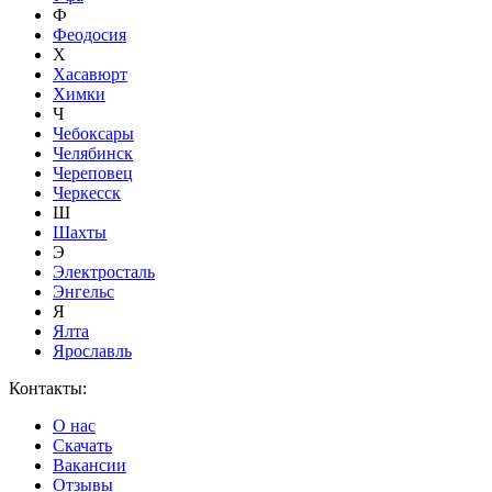
Ф
Феодосия
Х
Хасавюрт
Химки
Ч
Чебоксары
Челябинск
Череповец
Черкесск
Ш
Шахты
Э
Электросталь
Энгельс
Я
Ялта
Ярославль
Контакты:
О нас
Скачать
Вакансии
Отзывы