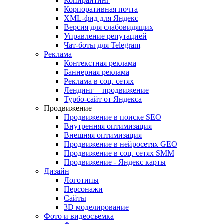
Копирайтинг
Корпоративная почта
XML-фид для Яндекс
Версия для слабовидящих
Управление репутацией
Чат-боты для Telegram
Реклама
Контекстная реклама
Баннерная реклама
Реклама в соц. сетях
Лендинг + продвижение
Турбо-сайт от Яндекса
Продвижение
Продвижение в поиске SEO
Внутренняя оптимизация
Внешняя оптимизация
Продвижение в нейросетях GEO
Продвижение в соц. сетях SMM
Продвижение - Яндекс карты
Дизайн
Логотипы
Персонажи
Сайты
3D моделирование
Фото и видеосъемка