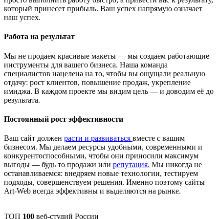
который принесет прибыль. Ваш успех напрямую означает
наш успех.
Работа на результат
Мы не продаем красивые макеты — мы создаем работающие
инструменты для вашего бизнеса. Наша команда
специалистов нацелена на то, чтобы вы ощущали реальную
отдачу: рост клиентов, повышение продаж, укрепление
имиджа. В каждом проекте мы видим цель — и доводим её до
результата.
Постоянный рост эффективности
Ваш сайт должен
расти и развиваться
вместе с вашим
бизнесом. Мы делаем ресурсы удобными, современными и
конкурентоспособными, чтобы они приносили максимум
выгоды — будь то продажи или
репутация.
Мы никогда не
останавливаемся: внедряем новые технологии, тестируем
подходы, совершенствуем решения. Именно поэтому сайты
Art-Web всегда эффективны и выделяются на рынке.
ТОП
100
веб-студий России