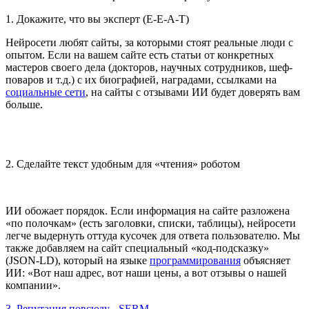
1. Докажите, что вы эксперт (E-E-A-T)
Нейросети любят сайты, за которыми стоят реальные люди с
опытом. Если на вашем сайте есть статьи от конкретных
мастеров своего дела (докторов, научных сотрудников, шеф-
поваров и т.д.) с их биографией, наградами, ссылками на
социальные сети
, на сайты с отзывами ИИ будет доверять вам
больше.
2. Сделайте текст удобным для «чтения» роботом
ИИ обожает порядок. Если информация на сайте разложена
«по полочкам» (есть заголовки, списки, таблицы), нейросети
легче выдернуть оттуда кусочек для ответа пользователю. Мы
также добавляем на сайт специальный «код-подсказку»
(JSON-LD), который на языке
программирования
объясняет
ИИ: «Вот наш адрес, вот наши цены, а вот отзывы о нашей
компании».
3. Репутация повсюду - SERM