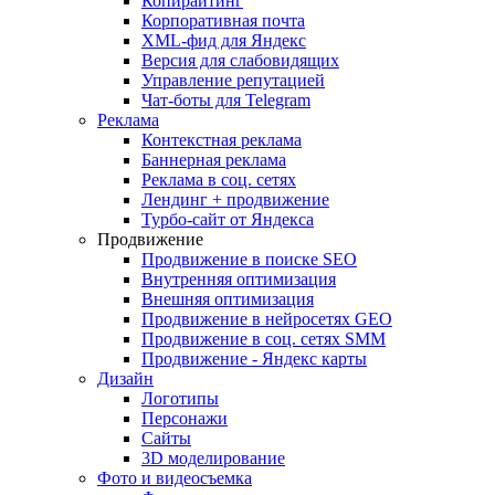
Копирайтинг
Корпоративная почта
XML-фид для Яндекс
Версия для слабовидящих
Управление репутацией
Чат-боты для Telegram
Реклама
Контекстная реклама
Баннерная реклама
Реклама в соц. сетях
Лендинг + продвижение
Турбо-сайт от Яндекса
Продвижение
Продвижение в поиске SEO
Внутренняя оптимизация
Внешняя оптимизация
Продвижение в нейросетях GEO
Продвижение в соц. сетях SMM
Продвижение - Яндекс карты
Дизайн
Логотипы
Персонажи
Сайты
3D моделирование
Фото и видеосъемка