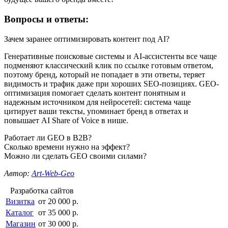
Вопросы и ответы:
Зачем заранее оптимизировать контент под AI?
Генеративные поисковые системы и AI-ассистенты все чаще
подменяют классический клик по ссылке готовым ответом,
поэтому бренд, который не попадает в эти ответы, теряет
видимость и трафик даже при хороших SEO-позициях. GEO-
оптимизация помогает сделать контент понятным и
надежным источником для нейросетей: система чаще
цитирует ваши тексты, упоминает бренд в ответах и
повышает AI Share of Voice в нише.
Работает ли GEO в B2B?
Сколько времени нужно на эффект?
Можно ли сделать GEO своими силами?
Автор:
Art-Web-Geo
Разработка сайтов
Визитка
от 20 000 р.
Каталог
от 35 000 р.
Магазин
от 30 000 р.