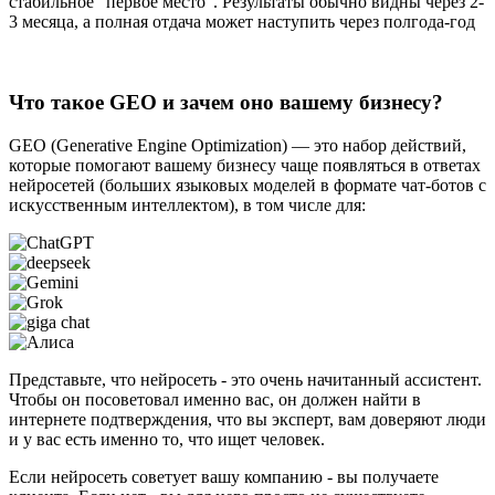
стабильное "первое место". Результаты обычно видны через 2-
3 месяца, а полная отдача может наступить через полгода-год
Что такое GEO и зачем оно вашему бизнесу?
GEO (Generative Engine Optimization) — это набор действий,
которые помогают вашему бизнесу чаще появляться в ответах
нейросетей (больших языковых моделей в формате чат-ботов с
искусственным интеллектом), в том числе для:
Представьте, что нейросеть - это очень начитанный ассистент.
Чтобы он посоветовал именно вас, он должен найти в
интернете подтверждения, что вы эксперт, вам доверяют люди
и у вас есть именно то, что ищет человек.
Если нейросеть советует вашу компанию - вы получаете