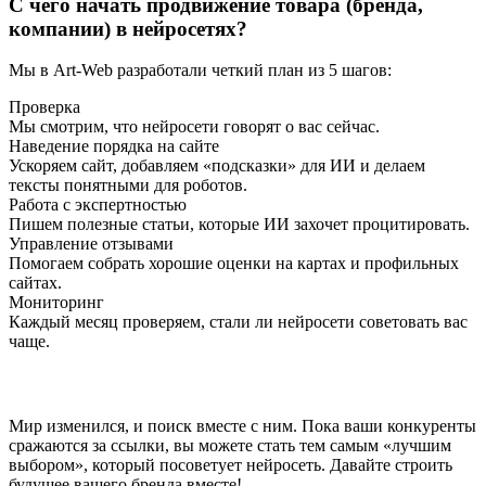
С чего начать продвижение товара (бренда,
компании) в нейросетях?
Мы в Art-Web разработали четкий план из 5 шагов:
Проверка
Мы смотрим, что нейросети говорят о вас сейчас.
Наведение порядка на сайте
Ускоряем сайт, добавляем «подсказки» для ИИ и делаем
тексты понятными для роботов.
Работа с экспертностью
Пишем полезные статьи, которые ИИ захочет процитировать.
Управление отзывами
Помогаем собрать хорошие оценки на картах и профильных
сайтах.
Мониторинг
Каждый месяц проверяем, стали ли нейросети советовать вас
чаще.
Мир изменился, и поиск вместе с ним. Пока ваши конкуренты
сражаются за ссылки, вы можете стать тем самым «лучшим
выбором», который посоветует нейросеть. Давайте строить
будущее вашего бренда вместе!