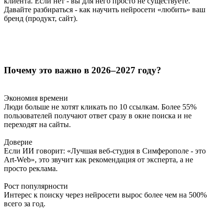
клиента. Если нет - вы для него просто не существуете.
Давайте разбираться - как научить нейросети «любить» ваш
бренд (продукт, сайт).
Почему это важно в 2026–2027 году?
Экономия времени
Люди больше не хотят кликать по 10 ссылкам. Более 55%
пользователей получают ответ сразу в окне поиска и не
переходят на сайты.
Доверие
Если ИИ говорит: «Лучшая веб-студия в Симферополе - это
Art-Web», это звучит как рекомендация от эксперта, а не
просто реклама.
Рост популярности
Интерес к поиску через нейросети вырос более чем на 500%
всего за год.