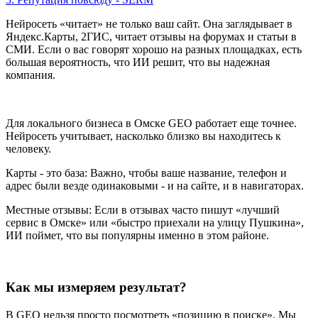
Нейросеть «читает» не только ваш сайт. Она заглядывает в
Яндекс.Карты, 2ГИС, читает отзывы на форумах и статьи в
СМИ. Если о вас говорят хорошо на разных площадках, есть
большая вероятность, что ИИ решит, что вы надежная
компания.
Для локального бизнеса в Омске GEO работает еще точнее.
Нейросеть учитывает, насколько близко вы находитесь к
человеку.
Карты - это база: Важно, чтобы ваше название, телефон и
адрес были везде одинаковыми - и на сайте, и в навигаторах.
Местные отзывы: Если в отзывах часто пишут «лучший
сервис в Омске» или «быстро приехали на улицу Пушкина»,
ИИ поймет, что вы популярны именно в этом районе.
Как мы измеряем результат?
В GEO нельзя просто посмотреть «позицию в поиске». Мы