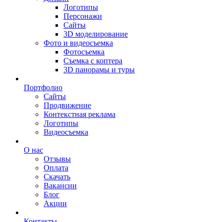
Логотипы
Персонажи
Сайты
3D моделирование
Фото и видеосъемка
Фотосъемка
Съемка с коптера
3D панорамы и туры
Портфолио
Сайты
Продвижение
Контекстная реклама
Логотипы
Видеосъемка
О нас
Отзывы
Оплата
Скачать
Вакансии
Блог
Акции
Контакты