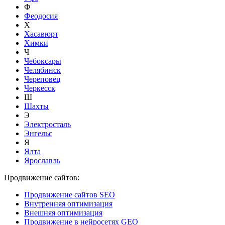
Ф
Феодосия
Х
Хасавюрт
Химки
Ч
Чебоксары
Челябинск
Череповец
Черкесск
Ш
Шахты
Э
Электросталь
Энгельс
Я
Ялта
Ярославль
Продвижение сайтов:
Продвижение сайтов SEO
Внутренняя оптимизация
Внешняя оптимизация
Продвижение в нейросетях GEO