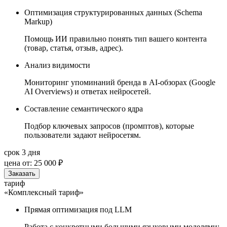
Оптимизация структурированных данных (Schema
Markup)
Помощь ИИ правильно понять тип вашего контента
(товар, статья, отзыв, адрес).
Анализ видимости
Мониторинг упоминаний бренда в AI-обзорах (Google
AI Overviews) и ответах нейросетей.
Составление семантического ядра
Подбор ключевых запросов (промптов), которые
пользователи задают нейросетям.
срок 3 дня
цена от:
25 000 ₽
Заказать
тариф
«Комплексный тариф»
Прямая оптимизация под LLM
Работа с конкретными большими языковыми моделями: