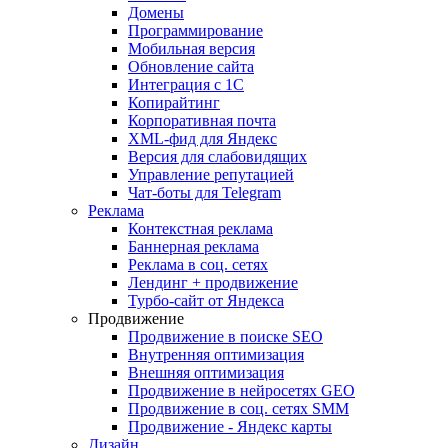
Домены
Программирование
Мобильная версия
Обновление сайта
Интеграция с 1С
Копирайтинг
Корпоративная почта
XML-фид для Яндекс
Версия для слабовидящих
Управление репутацией
Чат-боты для Telegram
Реклама
Контекстная реклама
Баннерная реклама
Реклама в соц. сетях
Лендинг + продвижение
Турбо-сайт от Яндекса
Продвижение
Продвижение в поиске SEO
Внутренняя оптимизация
Внешняя оптимизация
Продвижение в нейросетях GEO
Продвижение в соц. сетях SMM
Продвижение - Яндекс карты
Дизайн