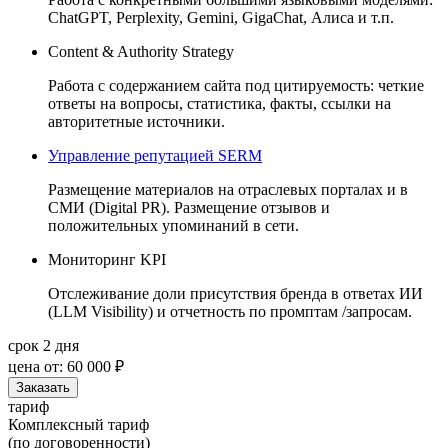
ChatGPT, Perplexity, Gemini, GigaChat, Алиса и т.п.
Content & Authority Strategy
Работа с содержанием сайта под цитируемость: четкие
ответы на вопросы, статистика, факты, ссылки на
авторитетные источники.
Управление репутацией SERM
Размещение материалов на отраслевых порталах и в
СМИ (Digital PR). Размещение отзывов и
положительных упоминаний в сети.
Мониторинг KPI
Отслеживание доли присутствия бренда в ответах ИИ
(LLM Visibility) и отчетность по промптам /запросам.
срок 2 дня
цена от:
60 000 ₽
Заказать
тариф
Комплексный тариф
(по договоренности)