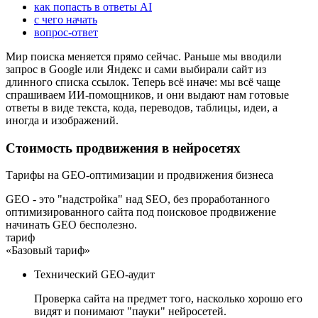
как попасть в ответы AI
с чего начать
вопрос-ответ
Мир поиска меняется прямо сейчас. Раньше мы вводили
запрос в Google или Яндекс и сами выбирали сайт из
длинного списка ссылок. Теперь всё иначе: мы всё чаще
спрашиваем ИИ-помощников, и они выдают нам готовые
ответы в виде текста, кода, переводов, таблицы, идеи, а
иногда и изображений.
Стоимость продвижения в нейросетях
Тарифы на GEO-оптимизации и продвижения бизнеса
GEO - это "надстройка" над SEO, без проработанного
оптимизированного сайта под поисковое продвижение
начинать GEO бесполезно.
тариф
«Базовый тариф»
Технический GEO-аудит
Проверка сайта на предмет того, насколько хорошо его
видят и понимают "пауки" нейросетей.