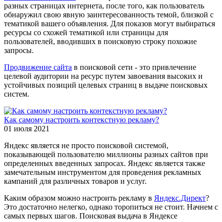
разных страницах интернета, после того, как пользователь
обнаружил свою явную заинтересованность темой, близкой с
тематикой вашего объявления. Для показов могут выбираться
ресурсы со схожей тематикой или страницы для
пользователей, вводивших в поисковую строку похожие
запросы.
Продвижение сайта
в поисковой сети - это привлечение
целевой аудитории на ресурс путем завоевания высоких и
устойчивых позиций целевых страниц в выдаче поисковых
систем.
Как самому настроить контекстную рекламу?
01 июля 2021
Яндекс является не просто поисковой системой,
показывающей пользователю миллионы разных сайтов при
определенных введенных запросах. Яндекс является также
замечательным инструментом для проведения рекламных
кампаний для различных товаров и услуг.
Каким образом можно настроить рекламу в
Яндекс.Директ
?
Это достаточно нелегко, однако торопиться не стоит. Начнем с
самых первых шагов. Поисковая выдача в Яндексе