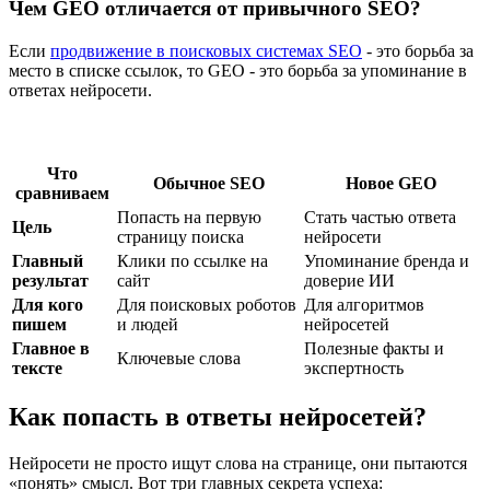
Чем GEO отличается от привычного SEO?
Если
продвижение в поисковых системах SEO
- это борьба за
место в списке ссылок, то GEO - это борьба за упоминание в
ответах нейросети.
Что
Обычное SEO
Новое GEO
сравниваем
Попасть на первую
Стать частью ответа
Цель
страницу поиска
нейросети
Главный
Клики по ссылке на
Упоминание бренда и
результат
сайт
доверие ИИ
Для кого
Для поисковых роботов
Для алгоритмов
пишем
и людей
нейросетей
Главное в
Полезные факты и
Ключевые слова
тексте
экспертность
Как попасть в ответы нейросетей?
Нейросети не просто ищут слова на странице, они пытаются
«понять» смысл. Вот три главных секрета успеха: