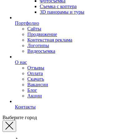
Фотосъемка
Съемка с коптера
3D панорамы и туры
Портфолио
Сайты
Продвижение
Контекстная реклама
Логотипы
Видеосъемка
О нас
Отзывы
Оплата
Скачать
Вакансии
Блог
Акции
Контакты
Выберите город