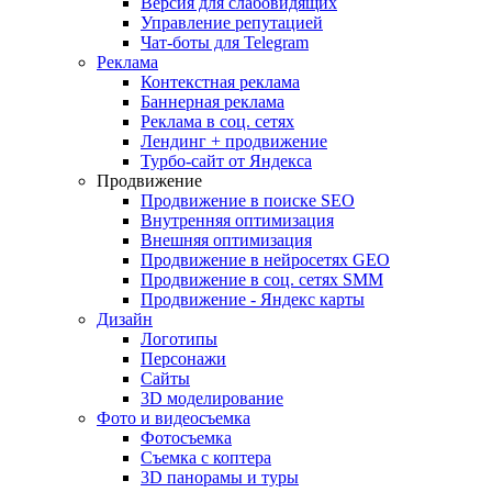
Версия для слабовидящих
Управление репутацией
Чат-боты для Telegram
Реклама
Контекстная реклама
Баннерная реклама
Реклама в соц. сетях
Лендинг + продвижение
Турбо-сайт от Яндекса
Продвижение
Продвижение в поиске SEO
Внутренняя оптимизация
Внешняя оптимизация
Продвижение в нейросетях GEO
Продвижение в соц. сетях SMM
Продвижение - Яндекс карты
Дизайн
Логотипы
Персонажи
Сайты
3D моделирование
Фото и видеосъемка
Фотосъемка
Съемка с коптера
3D панорамы и туры