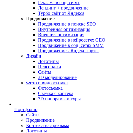
Реклама в соц. сетях
Лендинг + продвижение
Турбо-сайт от Яндекса
Продвижение
Продвижение в поиске SEO
Внутренняя оптимизация
Внешняя оптимизация
Продвижение в нейросетях GEO
Продвижение в соц. сетях SMM
Продвижение - Яндекс карты
Дизайн
Логотипы
Персонажи
Сайты
3D моделирование
Фото и видеосъемка
Фотосъемка
Съемка с коптера
3D панорамы и туры
Портфолио
Сайты
Продвижение
Контекстная реклама
Логотипы