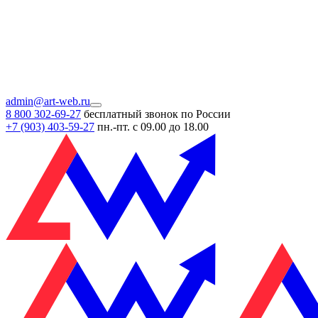
admin@art-web.ru
8 800 302-69-27
бесплатный звонок по России
+7 (903)
403-59-27
пн.-пт. с 09.00 до 18.00