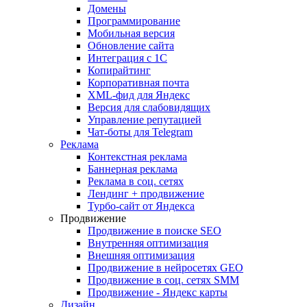
Домены
Программирование
Мобильная версия
Обновление сайта
Интеграция с 1С
Копирайтинг
Корпоративная почта
XML-фид для Яндекс
Версия для слабовидящих
Управление репутацией
Чат-боты для Telegram
Реклама
Контекстная реклама
Баннерная реклама
Реклама в соц. сетях
Лендинг + продвижение
Турбо-сайт от Яндекса
Продвижение
Продвижение в поиске SEO
Внутренняя оптимизация
Внешняя оптимизация
Продвижение в нейросетях GEO
Продвижение в соц. сетях SMM
Продвижение - Яндекс карты
Дизайн