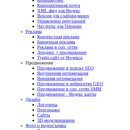
Копирайтинг
Корпоративная почта
XML-фид для Яндекс
Версия для слабовидящих
Управление репутацией
Чат-боты для Telegram
Реклама
Контекстная реклама
Баннерная реклама
Реклама в соц. сетях
Лендинг + продвижение
Турбо-сайт от Яндекса
Продвижение
Продвижение в поиске SEO
Внутренняя оптимизация
Внешняя оптимизация
Продвижение в нейросетях GEO
Продвижение в соц. сетях SMM
Продвижение - Яндекс карты
Дизайн
Логотипы
Персонажи
Сайты
3D моделирование
Фото и видеосъемка