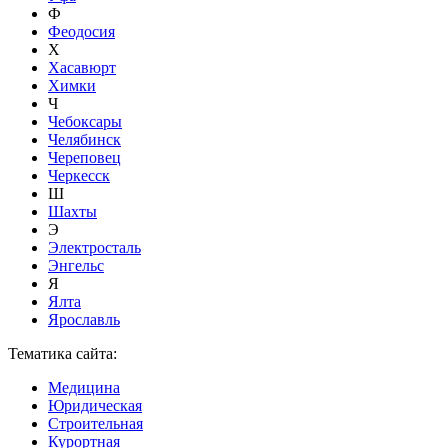
Ф
Феодосия
Х
Хасавюрт
Химки
Ч
Чебоксары
Челябинск
Череповец
Черкесск
Ш
Шахты
Э
Электросталь
Энгельс
Я
Ялта
Ярославль
Тематика сайта:
Медицина
Юридическая
Строительная
Курортная