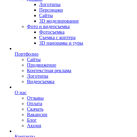
Логотипы
Персонажи
Сайты
3D моделирование
Фото и видеосъемка
Фотосъемка
Съемка с коптера
3D панорамы и туры
Портфолио
Сайты
Продвижение
Контекстная реклама
Логотипы
Видеосъемка
О нас
Отзывы
Оплата
Скачать
Вакансии
Блог
Акции
Контакты