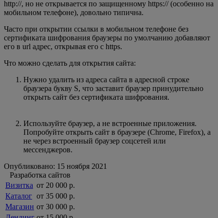
http://, но не открывается по защищенному https:// (особенно на
мобильном телефоне), довольно типична.
Часто при открытии ссылки в мобильном телефоне без
сертификата шифрования браузеры по умолчанию добавляют
его в url адрес, открывая его с https.
Что можно сделать для открытия сайта:
Нужно удалить из адреса сайта в адресной строке
браузера букву S, что заставит браузер принудительно
открыть сайт без сертификата шифрования.
Используйте браузер, а не встроенные приложения.
Попробуйте открыть сайт в браузере (Chrome, Firefox), а
не через встроенный браузер соцсетей или
мессенджеров.
Опубликовано: 15 ноября 2021
Разработка сайтов
Визитка
от 20 000 р.
Каталог
от 35 000 р.
Магазин
от 30 000 р.
Лендинг
от 15 000 р.