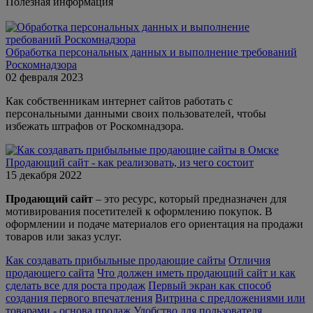
Полезная информация
Обработка персональных данных и выполнение требований
Роскомнадзора
02 февраля 2023
Как собственникам интернет сайтов работать с
персональными данными своих пользователей, чтобы
избежать штрафов от Роскомнадзора.
Продающий сайт - как реализовать, из чего состоит
15 декабря 2022
Продающий сайт
– это ресурс, который предназначен для
мотивирования посетителей к оформлению покупок. В
оформлении и подаче материалов его ориентация на продажи
товаров или заказ услуг.
Как создавать прибыльные продающие сайты
Отличия
продающего сайта
Что должен иметь продающий сайт и как
сделать все для роста продаж
Первый экран как способ
создания первого впечатления
Витрина с предложениями или
товарами - основа продаж
Удобство для пользователя