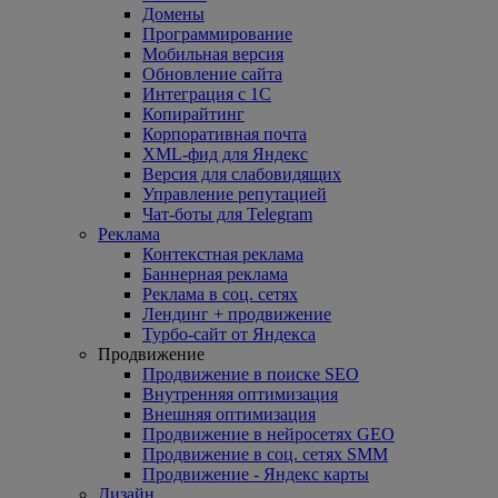
Домены
Программирование
Мобильная версия
Обновление сайта
Интеграция с 1С
Копирайтинг
Корпоративная почта
XML-фид для Яндекс
Версия для слабовидящих
Управление репутацией
Чат-боты для Telegram
Реклама
Контекстная реклама
Баннерная реклама
Реклама в соц. сетях
Лендинг + продвижение
Турбо-сайт от Яндекса
Продвижение
Продвижение в поиске SEO
Внутренняя оптимизация
Внешняя оптимизация
Продвижение в нейросетях GEO
Продвижение в соц. сетях SMM
Продвижение - Яндекс карты
Дизайн