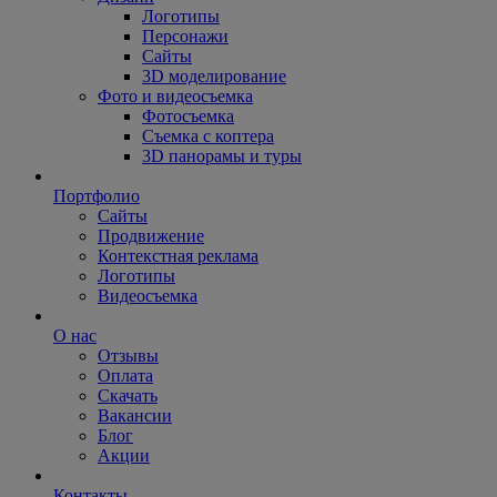
Логотипы
Персонажи
Сайты
3D моделирование
Фото и видеосъемка
Фотосъемка
Съемка с коптера
3D панорамы и туры
Портфолио
Сайты
Продвижение
Контекстная реклама
Логотипы
Видеосъемка
О нас
Отзывы
Оплата
Скачать
Вакансии
Блог
Акции
Контакты