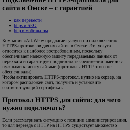
сайта в Омске – с гарантией
как перевести
https и SEO
http в мобильном
Компания «Art-Web» предлагает услуги по подключению
HTTPS-протоколов для их сайтов в Омске. Эта услуга
относится к наиболее востребованным, поскольку
обеспечивает надежную защиту передаваемых данных от
перехвата и гарантирует подлинность соединений именно с
нужными клиенту сайтами (протоколы НТТР этого не
обеспечивали).
Чтобы активировать HTTPS-протокол, нужно на сервер, на
котором расположен сайт, получить и установить
соответствующий сертификат.
Протокол HTTPS для сайта: для чего
нужно подключать?
Если рассматривать ситуацию с позиции администрирования,
то для переезда с НТТР на HTTPS существует множество