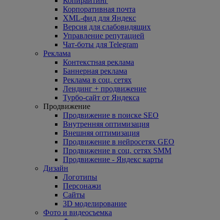
Копирайтинг
Корпоративная почта
XML-фид для Яндекс
Версия для слабовидящих
Управление репутацией
Чат-боты для Telegram
Реклама
Контекстная реклама
Баннерная реклама
Реклама в соц. сетях
Лендинг + продвижение
Турбо-сайт от Яндекса
Продвижение
Продвижение в поиске SEO
Внутренняя оптимизация
Внешняя оптимизация
Продвижение в нейросетях GEO
Продвижение в соц. сетях SMM
Продвижение - Яндекс карты
Дизайн
Логотипы
Персонажи
Сайты
3D моделирование
Фото и видеосъемка