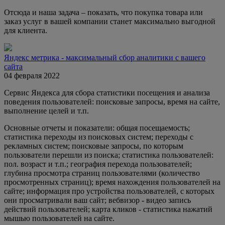
Отсюда и наша задача – показать, что покупка товара или
заказ услуг в вашей компании станет максимально выгодной
для клиента.
Яндекс метрика - максимальный сбор аналитики с вашего
сайта
04 февраля 2022
Сервис Яндекса для сбора статистики посещения и анализа
поведения пользователей: поисковые запросы, время на сайте,
выполнение целей и т.п.
Основные отчеты и показатели: общая посещаемость;
статистика переходы из поисковых систем; переходы с
рекламных систем; поисковые запросы, по которым
пользователи перешли из поиска; статистика пользователей:
пол. возраст и т.п.; география перехода пользователей;
глубина просмотра страниц пользователями (количество
просмотренных страниц); время нахождения пользователей на
сайте; информация про устройства пользователей, с которых
они просматривали ваш сайт; вебвизор - видео запись
действий пользователей; карта кликов - статистика нажатий
мышью пользователей на сайте.