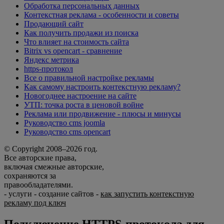
Обработка персональных данных
Контекстная реклама - особенности и советы
Продающий сайт
Как получить продажи из поиска
Что влияет на стоимость сайта
Bitrix vs opencart - сравнение
Яндекс метрика
https-протокол
Все о правильной настройке рекламы
Как самому настроить контекстную рекламу?
Новогоднее настроение на сайте
УТП: точка роста в ценовой войне
Реклама или продвижение - плюсы и минусы
Руководство cms joomla
Руководство cms opencart
© Copyright 2008–2026 год.
Все авторские права,
включая смежные авторские,
сохраняются за
правообладателями.
-
услуги
-
создание сайтов
-
как запустить контекстную
рекламу под ключ
Подключение HTTPS-протокола для