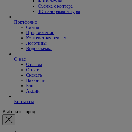
Фотосъемка
Съемка с коптера
3D панорамы и туры
Портфолио
Сайты
Продвижение
Контекстная реклама
Логотипы
Видеосъемка
О нас
Отзывы
Оплата
Скачать
Вакансии
Блог
Акции
Контакты
Выберите город