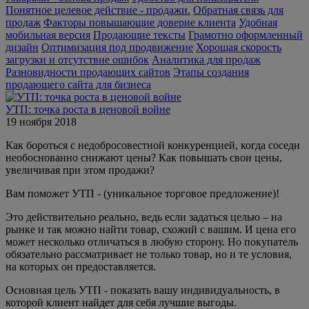
Понятное целевое действие - продажи.
Обратная связь для
продаж
Факторы повышающие доверие клиента
Удобная
мобильная версия
Продающие тексты
Грамотно оформленный
дизайн
Оптимизация под продвижение
Хорошая скорость
загрузки и отсутствие ошибок
Аналитика для продаж
Разновидности продающих сайтов
Этапы создания
продающего сайта для бизнеса
УТП: точка роста в ценовой войне
19 ноября 2018
Как бороться с недобросовестной конкуренцией, когда соседи
необоснованно снижают цены? Как повышать свои цены,
увеличивая при этом продажи?
Вам поможет УТП - (уникальное торговое предложение)!
Это действительно реально, ведь если задаться целью – на
рынке и так можно найти товар, схожий с вашим. И цена его
может несколько отличаться в любую сторону. Но покупатель
обязательно рассматривает не только товар, но и те условия,
на которых он предоставляется.
Основная цель УТП - показать вашу индивидуальность, в
которой клиент найдет для себя лучшие выгоды.