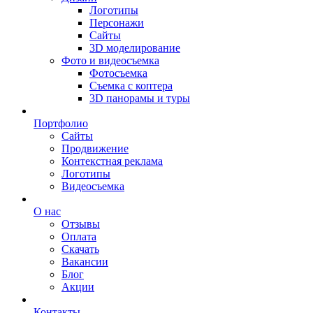
Логотипы
Персонажи
Сайты
3D моделирование
Фото и видеосъемка
Фотосъемка
Съемка с коптера
3D панорамы и туры
Портфолио
Сайты
Продвижение
Контекстная реклама
Логотипы
Видеосъемка
О нас
Отзывы
Оплата
Скачать
Вакансии
Блог
Акции
Контакты