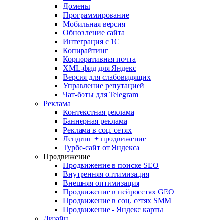
Домены
Программирование
Мобильная версия
Обновление сайта
Интеграция с 1С
Копирайтинг
Корпоративная почта
XML-фид для Яндекс
Версия для слабовидящих
Управление репутацией
Чат-боты для Telegram
Реклама
Контекстная реклама
Баннерная реклама
Реклама в соц. сетях
Лендинг + продвижение
Турбо-сайт от Яндекса
Продвижение
Продвижение в поиске SEO
Внутренняя оптимизация
Внешняя оптимизация
Продвижение в нейросетях GEO
Продвижение в соц. сетях SMM
Продвижение - Яндекс карты
Дизайн