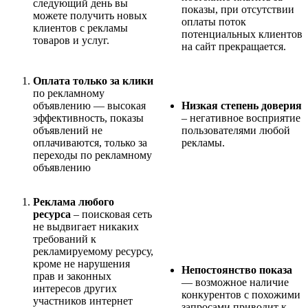
следующий день вы
показы, при отсутствии
можете получить новых
оплаты поток
клиентов с рекламы
потенциальных клиентов
товаров и услуг.
на сайт прекращается.
Оплата только за клики
по рекламному
объявлению — высокая
Низкая степень доверия
эффективность, показы
– негативное восприятие
объявлений не
пользователями любой
оплачиваются, только за
рекламы.
переходы по рекламному
объявлению
Реклама любого
ресурса
– поисковая сеть
не выдвигает никаких
требований к
рекламируемому ресурсу,
кроме не нарушения
Непостоянство показа
прав и законных
— возможное наличие
интересов других
конкурентов с похожими
участников интернет
запросами приводит к