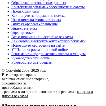
Обработка персональных данных
Контекстная реклама - особенности и советы
Продающий сайт
Как получить продажи из поиска
Что влияет на стоимость сайта
Bitrix vs opencart - сравнение
Яндекс метрика
https-протокол
Все о правильной настройке рекламы
Как самому настроить контекстную рекламу?
Новогоднее настроение на сайте
УТП: точка роста в ценовой войне
Реклама или продвижение - плюсы и минусы
Руководство cms joomla
Руководство cms opencart
© Copyright 2008–2026 год.
Все авторские права,
включая смежные авторские,
сохраняются за
правообладателями.
-
реклама в интернете
-
контекстная реклама
-
минусы и
плюсы рекламы
Минусы и плюсы рекламы в