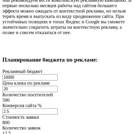
Мы рекомендуем вести комплексную рекламную кампанию. В
первые несколько месяцев работы над сайтом большего
эффекта можно ожидать от контекстной рекламы, но нельзя
терять время и выпускать из виду продвижение сайта. При
устойчивых позициях в топах Яндекс и Google вы сможете
значительно сократить затраты на контекстную рекламу, а
позже и совсем отказаться от нее.
Планирование бюджета
по рекламе:
Рекламный бюджет
Цена клика по рекламе
Количество посетителей
500
Конверсия сайта %
Стоимость заявки
800
Количество заявок
12,5