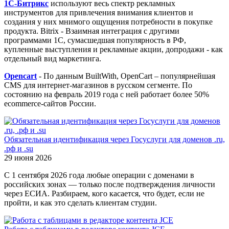
1С-Битрикс
используют весь спектр рекламных
инструментов для привлечения внимания клиентов и
создания у них мнимого ощущения потребности в покупке
продукта. Bitrix - Взаимная интеграция с другими
программами 1С, сумасшедшая популярность в РФ,
купленные выступления и рекламные акции, допродажи - как
отдельный вид маркетинга.
Opencart
- По данным BuiltWith, OpenCart – популярнейшая
CMS для интернет-магазинов в русском сегменте. По
состоянию на февраль 2019 года с ней работает более 50%
ecommerce-сайтов России.
Обязательная идентификация через Госуслуги для доменов .ru,
.рф и .su
29 июня 2026
С 1 сентября 2026 года любые операции с доменами в
российских зонах — только после подтверждения личности
через ЕСИА. Разбираем, кого касается, что будет, если не
пройти, и как это сделать клиентам студии.