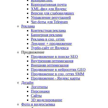
Копирайтинг
Корпоративная почта
XML-фид для Яндекс
Версия для слабовидящих
Управление репутацией
Чат-боты для Telegram
Реклама
Контекстная реклама
Баннерная реклама
Реклама в соц. сетях
Лендинг + продвижение
Турбо-сайт от Яндекса
Продвижение
Продвижение в поиске SEO
Внутренняя оптимизация
Внешняя оптимизация
Продвижение в нейросетях GEO
Продвижение в соц. сетях SMM
Продвижение - Яндекс карты
Дизайн
Логотипы
Персонажи
Сайты
3D моделирование
Фото и видеосъемка