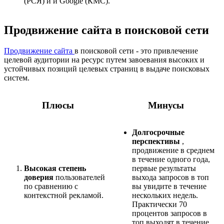
(РСЯ) и и Google (КМС).
Продвижение сайта в поисковой сети
Продвижение сайта
в поисковой сети - это привлечение
целевой аудитории на ресурс путем завоевания высоких и
устойчивых позиций целевых страниц в выдаче поисковых
систем.
Плюсы
Минусы
Долгосрочные
перспективы
,
продвижение в среднем
в течение одного года,
Высокая степень
первые результаты
доверия
пользователей
выхода запросов в топ
по сравнению с
вы увидите в течение
контекстной рекламой.
нескольких недель.
Практически 70
процентов запросов в
топ выходят в течение