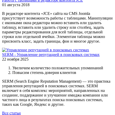
Работа с таблицами в редакторе контента JCE
01 августа 2018
В редакторе контента «JCE» сайта на CMS Joomla
присутствует возможность работы с таблицами. Манипуляции
с иконками окна редактора можно вставить или удалить
таблицу, вставить или удалить строку или столбец, задать
параметры редактирования для всей таблицы, отдельной
строки или отдельной ячейки. Элементам таблицы можно
присвоить класс, задать границы, фон и многое другое.
SERM - Управление репутацией в поисковых системах
22 ноября 2025
Увеличим количество положительных упоминаний
Повысим степень доверия клиентов
SERM (Search Engine Reputation Management) — это практика
управления репутацией в поисковых системах. SERM
включает в себя комплекс мероприятий, направленных на
создание, поддержание и улучшение имиджа компании или
частного лица в результатах поиска поисковых системах,
таких как Google, Яндекс и другие.
Все статьи