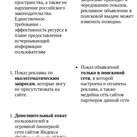
пространства, а также не
чередованию показов,
нарушение российского
рекламное объявление в
законодательства.
поисковой выдаче может
Единственное
изменить позицию.
требование -
эффективность ресурса в
плане предоставления
исчерпывающей
информации
пользователям
Показ объявлений
Показ рекламы по
только в поисковой
околотематическим
сети
, в которой
запросам
, которые могу
настроена и оплачена
не присутствовать на
реклама, а также
сайте.
медийна сеть сайтов
партнеров данной сети
Дополнительный охват
пользователей в
огромной баннерной
сети сайтов Яндекса